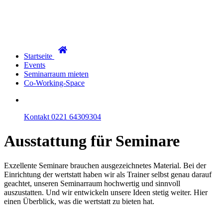
Startseite
Events
Seminarraum mieten
Co-Working-Space
Kontakt
0221 64309304
Ausstattung
für Seminare
Exzellente Seminare brauchen ausgezeichnetes Material. Bei der
Einrichtung der wertstatt haben wir als Trainer selbst genau darauf
geachtet, unseren Seminarraum hochwertig und sinnvoll
auszustatten. Und wir entwickeln unsere Ideen stetig weiter. Hier
einen Überblick, was die wertstatt zu bieten hat.