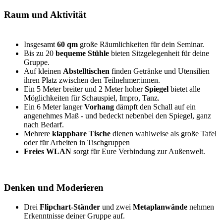
Raum und Aktivität
Insgesamt
60 qm
große Räumlichkeiten für dein Seminar.
Bis zu 20
bequeme Stühle
bieten Sitzgelegenheit für deine
Gruppe.
Auf kleinen
Abstelltischen
finden Getränke und Utensilien
ihren Platz zwischen den Teilnehmer:innen.
Ein 5 Meter breiter und 2 Meter hoher
Spiegel
bietet alle
Möglichkeiten für Schauspiel, Impro, Tanz.
Ein 6 Meter langer
Vorhang
dämpft den Schall auf ein
angenehmes Maß - und bedeckt nebenbei den Spiegel, ganz
nach Bedarf.
Mehrere
klappbare Tische
dienen wahlweise als große Tafel
oder für Arbeiten in Tischgruppen
Freies WLAN
sorgt für Eure Verbindung zur Außenwelt.
Denken und Moderieren
Drei
Flipchart-Ständer
und zwei
Metaplanwände
nehmen
Erkenntnisse deiner Gruppe auf.