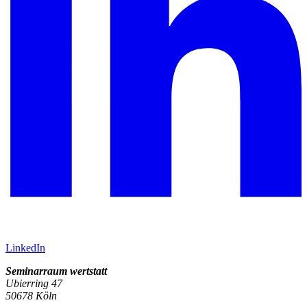
LinkedIn
Seminarraum wertstatt
Ubierring 47
50678 Köln