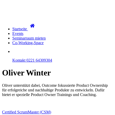
Startseite
Events
Seminarraum mieten
Co-Working-Space
Kontakt
0221 64309304
Oliver
Winter
Oliver unterstützt dabei, Outcome fokussierte Product Ownership
für erfolgreiche und nachhaltige Produkte zu entwickeln. Dafür
bietet er spezielle Product Owner Trainings und Coaching.
Certified ScrumMaster (CSM)