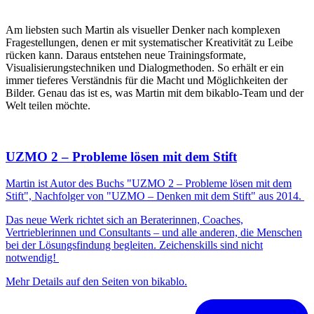
Am liebsten such Martin als visueller Denker nach komplexen
Fragestellungen, denen er mit systematischer Kreativität zu Leibe
rücken kann. Daraus entstehen neue Trainingsformate,
Visualisierungstechniken und Dialogmethoden. So erhält er ein
immer tieferes Verständnis für die Macht und Möglichkeiten der
Bilder. Genau das ist es, was Martin mit dem bikablo-Team und der
Welt teilen möchte.
UZMO 2 – Probleme lösen mit dem Stift
Martin ist Autor des Buchs "UZMO 2 – Probleme lösen mit dem
Stift", Nachfolger von "UZMO – Denken mit dem Stift" aus 2014.
Das neue Werk richtet sich an Beraterinnen, Coaches,
Vertrieblerinnen und Consultants – und alle anderen, die Menschen
bei der Lösungsfindung begleiten. Zeichenskills sind nicht
notwendig!
Mehr Details auf den Seiten von bikablo.