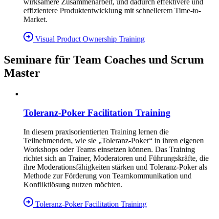
wirksamere Zusammenarbeit, und dadurch effektivere und
effizientere Produktentwicklung mit schnellerem Time-to-
Market.
Visual Product Ownership Training
Seminare für Team Coaches und Scrum
Master
Toleranz-Poker Facilitation Training
In diesem praxisorientierten Training lernen die
Teilnehmenden, wie sie „Toleranz-Poker“ in ihren eigenen
Workshops oder Teams einsetzen können. Das Training
richtet sich an Trainer, Moderatoren und Führungskräfte, die
ihre Moderationsfähigkeiten stärken und Toleranz-Poker als
Methode zur Förderung von Teamkommunikation und
Konfliktlösung nutzen möchten.
Toleranz-Poker Facilitation Training