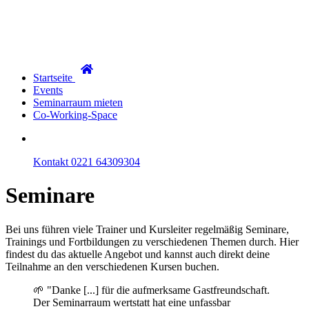
Startseite
Events
Seminarraum mieten
Co-Working-Space
Kontakt
0221 64309304
Seminare
Bei uns führen viele Trainer und Kursleiter regelmäßig Seminare,
Trainings und Fortbildungen zu verschiedenen Themen durch. Hier
findest du das aktuelle Angebot und kannst auch direkt deine
Teilnahme an den verschiedenen Kursen buchen.
🌱 "Danke [...] für die aufmerksame Gastfreundschaft.
Der Seminarraum wertstatt hat eine unfassbar