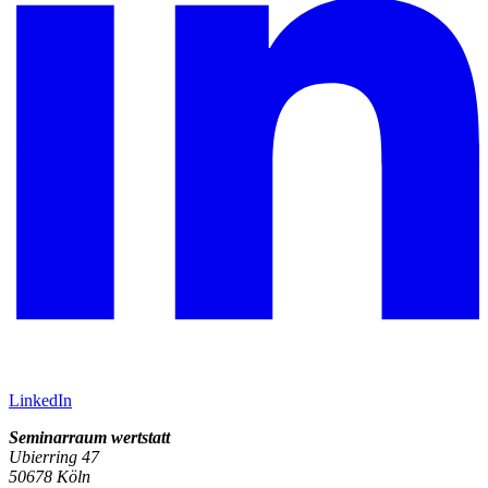
LinkedIn
Seminarraum wertstatt
Ubierring 47
50678 Köln